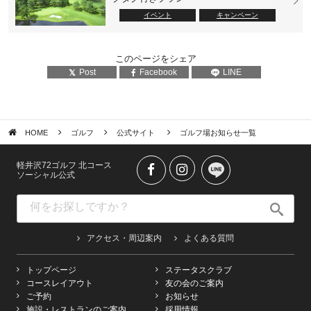
イベント
キャンペーン
このページをシェア
Post
Facebook
LINE
HOME
ゴルフ
公式サイト
ゴルフ場お知らせ一覧
軽井沢72ゴルフ 北コース
ソーシャル公式
アクセス・周辺案内
よくある質問
トップページ
ステータスクラブ
コースレイアウト
友の会のご案内
ご予約
お知らせ
施設・レストランのご案内
採用情報