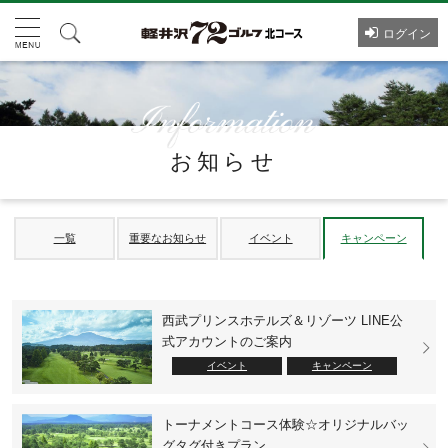
ログイン
お知らせ
一覧
重要なお知らせ
イベント
キャンペーン
西武プリンスホテルズ＆リゾーツ LINE公
式アカウントのご案内
イベント
キャンペーン
トーナメントコース体験☆オリジナルバッ
グタグ付きプラン