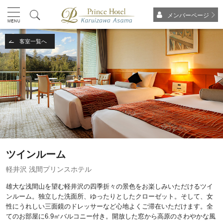
メンバーページ
客室一覧へ
ツインルーム
軽井沢 浅間プリンスホテル
雄大な浅間山を望む軽井沢の四季折々の景色をお楽しみいただけるツイ
ンルーム。独立した洗面所、ゆったりとしたクローゼット。そして、女
性にうれしい三面鏡のドレッサーなど心地よくご滞在いただけます。全
てのお部屋に6.9㎡バルコニー付き。開放した窓から高原のさわやかな風