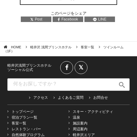
このページをシェア
Post
Facebook
LINE
HOME
軽井沢 浅間プリンスホテル
客室一覧
ツインルーム
（1F）
軽井沢浅間プリンスホテル
ソーシャル公式
アクセス
よくあるご質問
お問合せ
トップページ
スキー・アクティビティ
宿泊プラン一覧
温泉
客室一覧
施設案内
レストラン・バー
周辺案内
自然体験プログラム
軽井沢エリア