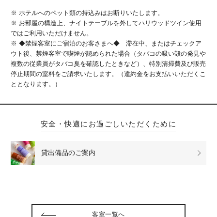
※ ホテルへのペット類の持込みはお断りいたします。
※ お部屋の構造上、ナイトテーブルを外してハリウッドツイン使用
ではご利用いただけません。
※ ◆禁煙客室にご宿泊のお客さまへ◆ 滞在中、またはチェックア
ウト後、禁煙客室で喫煙が認められた場合（タバコの吸い殻の発見や
複数の従業員がタバコ臭を確認したときなど）、特別清掃費及び販売
停止期間の室料をご請求いたします。（違約金をお支払いいただくこ
ととなります。）
安全・快適にお過ごしいただくために
貸出備品の
ご案内
客室一覧へ