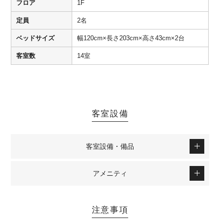
フロア
1F
定員
2名
ベッドサイズ
幅120cm×長さ203cm×高さ43cm×2台
客室数
14室
客室設備
客室設備・備品
アメニティ
注意事項