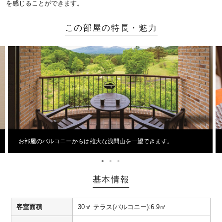
を感じることができます。
この部屋の特長・魅力
お部屋のバルコニーからは雄大な浅間山を一望できます。
基本情報
客室面積
30㎡ テラス(バルコニー):6.9㎡