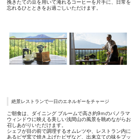
挽きたての豆を用いて淹れるコーヒーを片手に、日常を
忘れるひとときをお過ごしいただけます。
絶景レストランで一日のエネルギーをチャージ
ご朝食は、ダイニング ブルームで高さ約9ｍのパノラマ
ウィンドウに映える美しい浅間山の風景を眺めながらお
召しあがりいただけます。
シェフが目の前で調理するオムレツや、レストラン内に
あるピザ窯で焼き上げたピザなど、出来立ての味をブッ