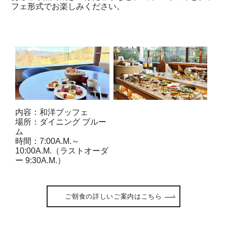
フェ形式でお楽しみください。
内容：和洋ブッフェ
場所：ダイニング ブルー
ム
時間：7:00A.M.～
10:00A.M.（ラストオーダ
ー 9:30A.M.）
ご朝食の詳しいご案内はこちら