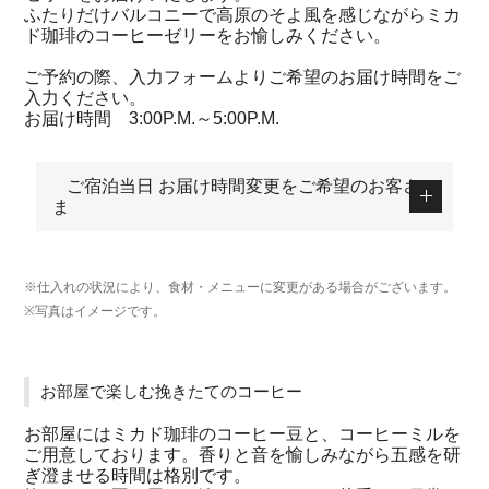
ふたりだけバルコニーで高原のそよ風を感じながらミカ
ド珈琲のコーヒーゼリーをお愉しみください。
ご予約の際、入力フォームよりご希望のお届け時間をご
入力ください。
お届け時間 3:00P.M.～5:00P.M.
ご宿泊当日 お届け時間変更をご希望のお客さ
ま
※仕入れの状況により、食材・メニューに変更がある場合がございます。
※写真はイメージです。
お部屋で楽しむ挽きたてのコーヒー
お部屋にはミカド珈琲のコーヒー豆と、コーヒーミルを
ご用意しております。香りと音を愉しみながら五感を研
ぎ澄ませる時間は格別です。