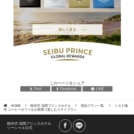
このページをシェア
Post
Facebook
LINE
HOME
軽井沢 浅間プリンスホテル
宿泊プラン一覧
ミカド珈
琲 コーヒーゼリーをお部屋で楽しむステイプラン
軽井沢 浅間プリンスホテル
ソーシャル公式