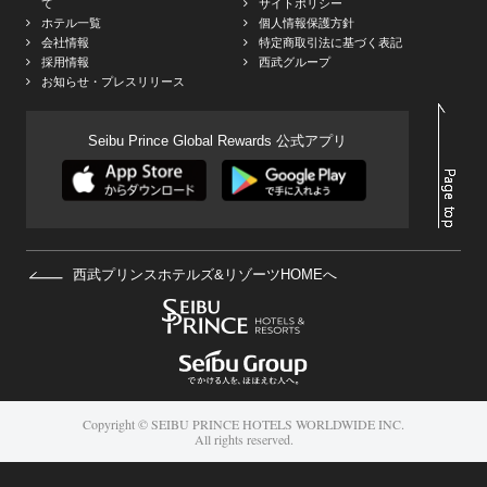
て
サイトポリシー
ホテル一覧
個人情報保護方針
会社情報
特定商取引法に基づく表記
採用情報
西武グループ
お知らせ・プレスリリース
Seibu Prince Global Rewards 公式アプリ
西武プリンスホテルズ&リゾーツHOMEへ
Copyright © SEIBU PRINCE HOTELS WORLDWIDE INC.
All rights reserved.