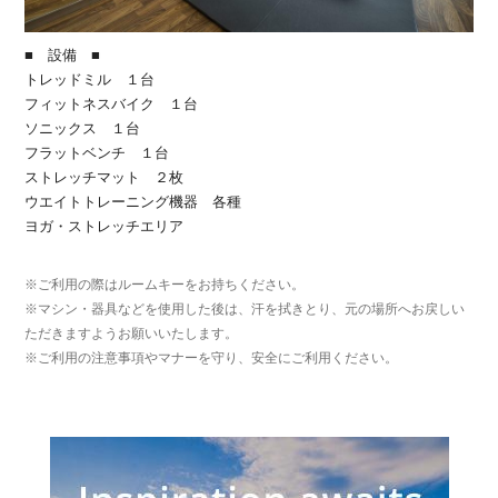
■ 設備 ■
トレッドミル １台
フィットネスバイク １台
ソニックス １台
フラットベンチ １台
ストレッチマット ２枚
ウエイトトレーニング機器 各種
ヨガ・ストレッチエリア
※ご利用の際はルームキーをお持ちください。
※マシン・器具などを使用した後は、汗を拭きとり、元の場所へお戻しい
ただきますようお願いいたします。
※ご利用の注意事項やマナーを守り、安全にご利用ください。