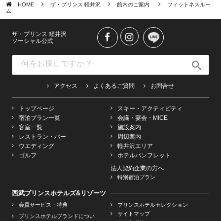
HOME
ザ・プリンス 軽井沢
館内のご案内
フィットネスルー
ム
ザ・プリンス 軽井沢
ソーシャル公式
アクセス
よくあるご質問
お問合せ
トップページ
スキー・アクティビティ
宿泊プラン一覧
会議・宴会・MICE
客室一覧
施設案内
レストラン・バー
周辺案内
ウエディング
軽井沢エリア
ゴルフ
ホテルパンフレット
法人契約企業の方へ
特別宿泊プラン
西武プリンスホテルズ&リゾーツ
会員サービス・特典
プリンスホテルセレクション
サイトマップ
プリンスホテルブランドについ