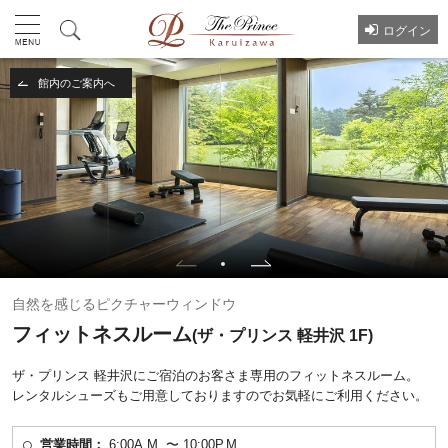
ログイン
館内のご案内へ
自然を感じるピクチャーウィンドウ
フィットネスルーム
(ザ・プリンス 軽井沢 1F)
ザ・プリンス 軽井沢にご宿泊のお客さま専用のフィットネスルーム。
レンタルシューズもご用意しておりますのでお気軽にご利用ください。
営業時間：
6:00A.M. 〜 10:00P.M.