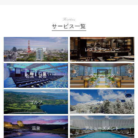
Services
サービス一覧
ホテル一覧
レストラン・バー
会議・宴会
ウエディング
ゴルフ
スキー
温泉
アミューズメント