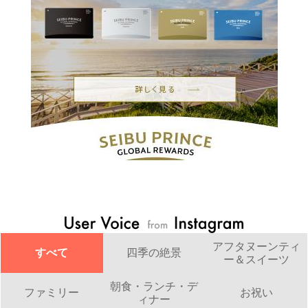
アフタヌーンティ
すべて
四季の絶景
ー＆スイーツ
朝食・ランチ・デ
ファミリー
お祝い
ィナー