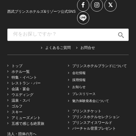
西武プリンスホテルズ&リゾーツ公式SNS
よくあるご質問
お問合せ
トップ
プリンスホテルブランドについて
ホテル一覧
会社情報
特集・イベント
採用情報
レストラン・バー
お知らせ
会議・宴会
プレスリリース
ウエディング
温泉・スパ
魅力体験発表会について
ゴルフ
プリンスチケット
スキー
プリンスホテルセレクション
アミューズメント
プリンスアイスワールド
五感で感じる絶景旅
バーチャル背景プレゼント
法人・団体の方へ