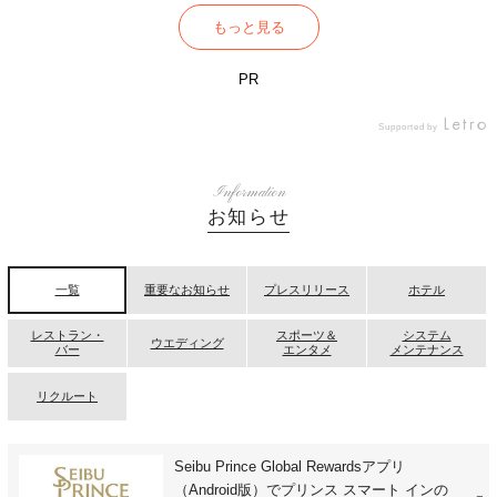
もっと見る
PR
Supported by
Information
お知らせ
一覧
重要なお知らせ
プレスリリース
ホテル
レストラン・
スポーツ＆
システム
ウエディング
バー
エンタメ
メンテナンス
リクルート
Seibu Prince Global Rewardsアプリ
（Android版）でプリンス スマート インの