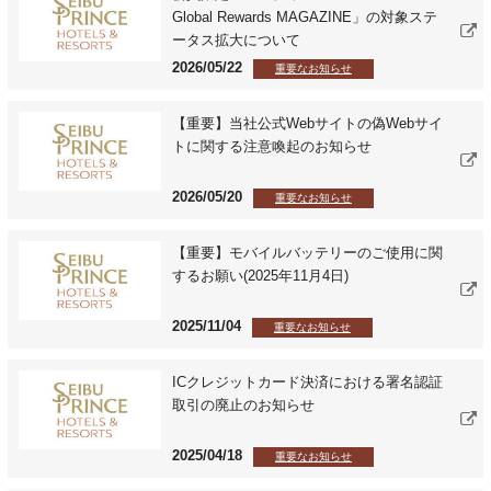
Global Rewards MAGAZINE」の対象ステ
ータス拡大について
2026/05/22
重要なお知らせ
【重要】当社公式Webサイトの偽Webサイ
トに関する注意喚起のお知らせ
2026/05/20
重要なお知らせ
【重要】モバイルバッテリーのご使用に関
するお願い(2025年11月4日)
2025/11/04
重要なお知らせ
ICクレジットカード決済における署名認証
取引の廃止のお知らせ
2025/04/18
重要なお知らせ