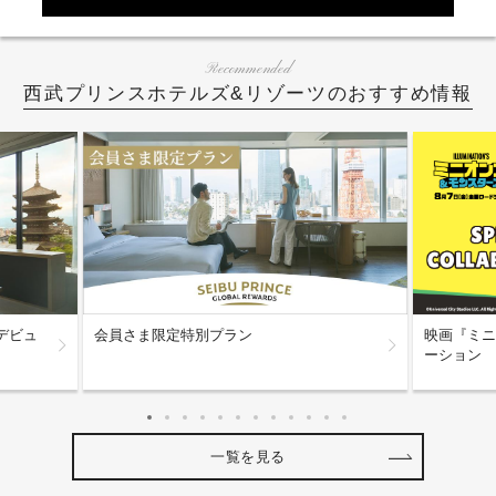
Recommended
西武プリンスホテルズ&リゾーツのおすすめ情報
デビュ
会員さま限定特別プラン
映画『ミニ
ーション
一覧を見る