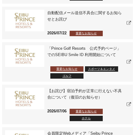
自動配信メール送信不具合に関するお知ら
せとお詫び
2026/07/22
重要なお知らせ
「Prince Golf Resorts 公式予約ページ」
でのSEIBU Smile ID 利用開始について
重要なお知らせ
スポーツ＆エンタメ
ゴルフ
【お詫び】宿泊予約が正常に行えない不具
合について（復旧のお知らせ）
2026/07/06
重要なお知らせ
ホテル
会員限定Webメディア「Seibu Prince