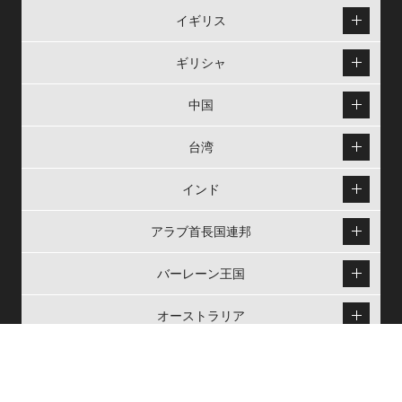
イギリス
ギリシャ
中国
台湾
インド
アラブ首長国連邦
バーレーン王国
オーストラリア
シンガポール
ベトナム