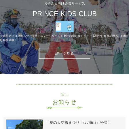
お子さま向け会員サービス
PRINCE KIDS CLUB
会員限定プログラムやご優待でスノーリゾートを更にお得に楽しく！ご宿泊やお食事の際も、お得
な特典満載！
詳しく見る
News
お知らせ
「夏の天空雪まつり in 八海山」開催！