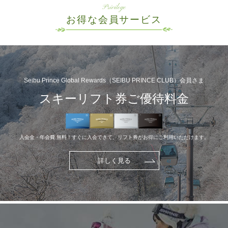
Privilege
お得な会員サービス
Seibu Prince Global Rewards（SEIBU PRINCE CLUB）会員さま
スキーリフト券ご優待料金
入会金・年会費 無料！すぐに入会できて、リフト券がお得にご利用いただけます。
詳しく見る