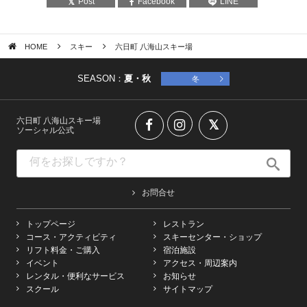
Post
Facebook
LINE
HOME
スキー
六日町 八海山スキー場
SEASON：
夏・秋
冬
六日町 八海山スキー場
ソーシャル公式
お問合せ
トップページ
レストラン
コース・アクティビティ
スキーセンター・ショップ
リフト料金・ご購入
宿泊施設
イベント
アクセス・周辺案内
レンタル・便利なサービス
お知らせ
スクール
サイトマップ