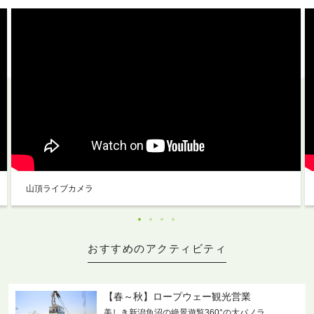
山頂ライブカメラ
おすすめのアクティビティ
【春～秋】ロープウェー観光営業
美しき新潟魚沼の絶景遊覧360°の大パノラ