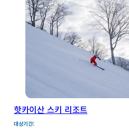
핫카이산 스키 리조트
대상기간: