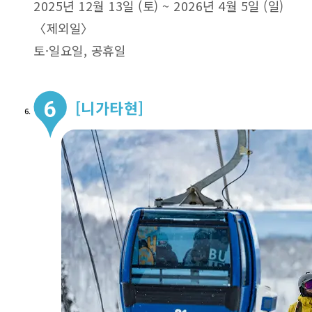
2025년 12월 13일 (토) ~ 2026년 4월 5일 (일)
〈제외일〉
토·일요일, 공휴일
[니가타현]