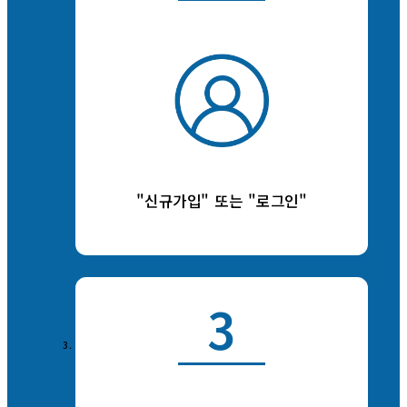
"신규가입" 또는 "로그인"
3