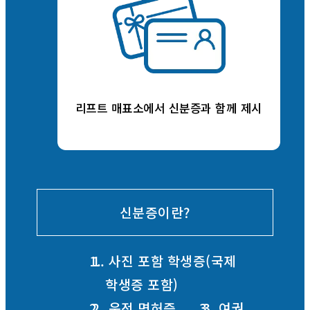
리프트 매표소에서 신분증과 함께 제시
신분증이란?
1. 사진 포함 학생증(국제
학생증 포함)
2. 운전 면허증
3. 여권