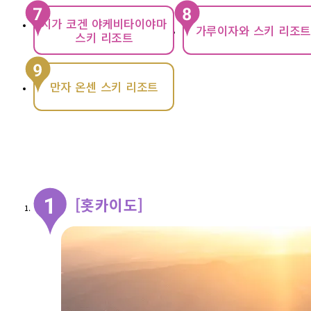
시가 코겐 야케비타이야마
가루이자와 스키 리조트
스키 리조트
만자 온센 스키 리조트
[홋카이도]