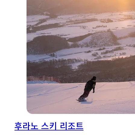
후라노 스키 리조트