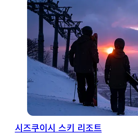
시즈쿠이시 스키 리조트