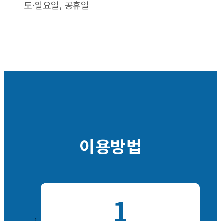
토·일요일, 공휴일
이용방법
1