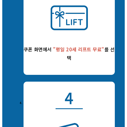
쿠폰 화면에서
"평일 20세 리프트 무료"
를 선
택
4