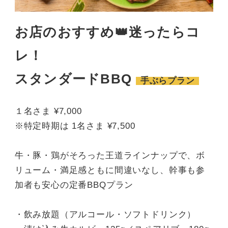
お店のおすすめ👑迷ったらコ
レ！
スタンダードBBQ
手ぶらプラン
１名さま ¥7,000
※特定時期は 1名さま ¥7,500
牛・豚・鶏がそろった王道ラインナップで、ボ
リューム・満足感ともに間違いなし、幹事も参
加者も安心の定番BBQプラン
・飲み放題（アルコール・ソフトドリンク）