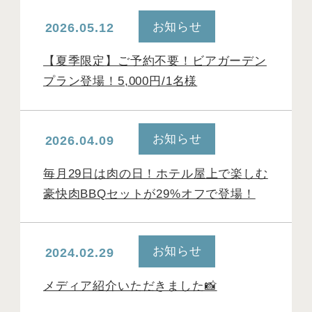
お知らせ
2026.05.12
【夏季限定】ご予約不要！ビアガーデン
プラン登場！5,000円/1名様
お知らせ
2026.04.09
毎月29日は肉の日！ホテル屋上で楽しむ
豪快肉BBQセットが29%オフで登場！
お知らせ
2024.02.29
メディア紹介いただきました📸