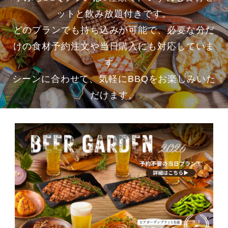
ットと飲み放題付きです。
どのプランでも持ち込みが可能で、必要な分だ
けの食材予約注文や当日購入にも対応していま
す。
シーンに合わせて、気軽にBBQをお楽しみいた
だけます。