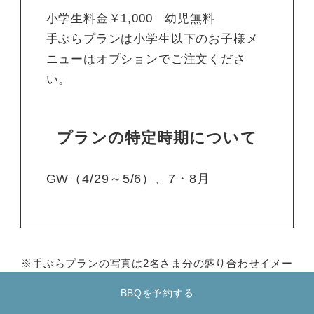
小学生料金￥1,000 幼児無料
手ぶらプランは⼩学⽣以下のお⼦様メ
ニューはオプションでご注⽂くださ
い。
プランの特定時期について
GW（4/29～5/6）、7・8月
手ぶらプランの写真は2名さま分の盛り合わせイメー
ジです。
BBQを予約する
季節や仕⼊れ状況により内容が変更となる場合がご