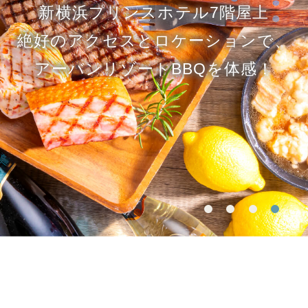
新横浜プリンスホテル7階屋上
絶好のアクセスとロケーションで、
アーバンリゾートBBQを体感！