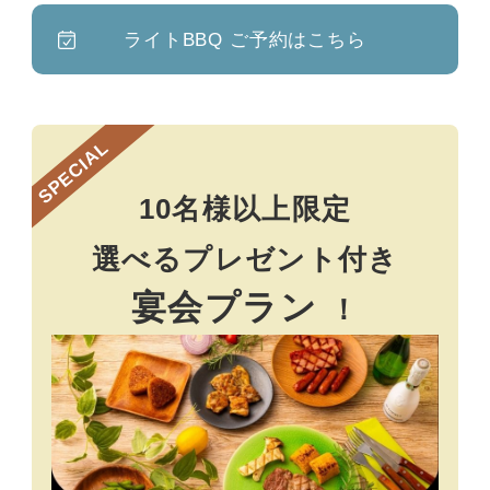
ライトBBQ ご予約はこちら
SPECIAL
10名様以上限定
選べるプレゼント付き
宴会プラン
！