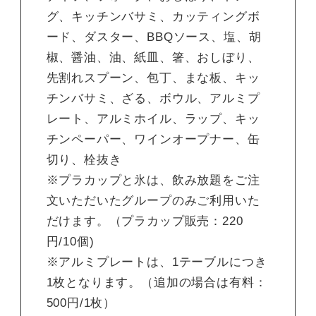
グ、キッチンバサミ、カッティングボ
ード、ダスター、BBQソース、塩、胡
椒、醤油、油、紙皿、箸、おしぼり、
先割れスプーン、包丁、まな板、キッ
チンバサミ、ざる、ボウル、アルミプ
レート、アルミホイル、ラップ、キッ
チンペーパー、ワインオープナー、缶
切り、栓抜き
※プラカップと氷は、飲み放題をご注
文いただいたグループのみご利用いた
だけます。（プラカップ販売：220
円/10個)
※アルミプレートは、1テーブルにつき
1枚となります。（追加の場合は有料：
500円/1枚）