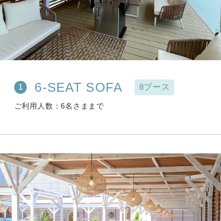
6-SEAT SOFA
8ブース
1
ご利用人数
6名さままで