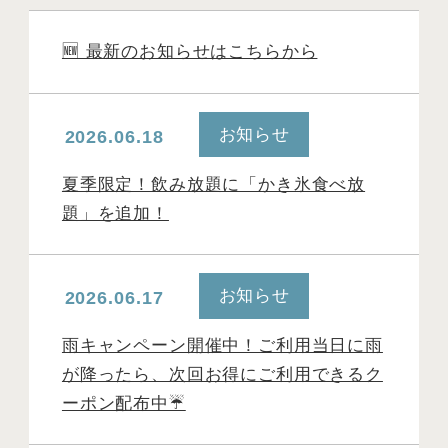
🆕 最新のお知らせはこちらから
お知らせ
2026.06.18
夏季限定！飲み放題に「かき氷食べ放
題」を追加！
お知らせ
2026.06.17
雨キャンペーン開催中！ご利用当日に雨
が降ったら、次回お得にご利用できるク
ーポン配布中☔