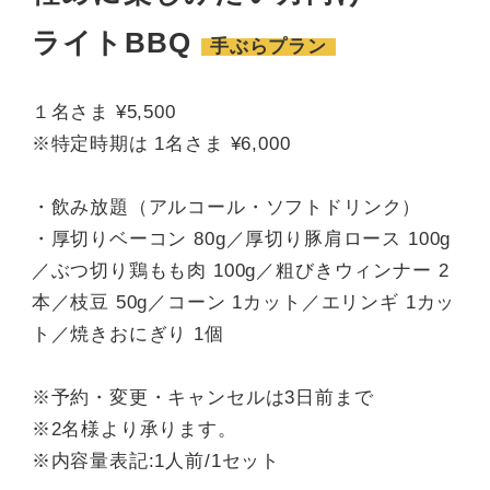
ライトBBQ
手ぶらプラン
１名さま ¥5,500
※特定時期は 1名さま ¥6,000
・飲み放題（アルコール・ソフトドリンク）
・厚切りベーコン 80g／厚切り豚肩ロース 100g
／ぶつ切り鶏もも肉 100g／粗びきウィンナー 2
本／枝豆 50g／コーン 1カット／エリンギ 1カッ
ト／焼きおにぎり 1個
※予約・変更・キャンセルは3日前まで
※2名様より承ります。
※内容量表記:1人前/1セット