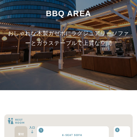
BBQ AREA
おしゃれな木製ガゼボにラグジュアリーソファ
ーとガラステーブルで上質な空間