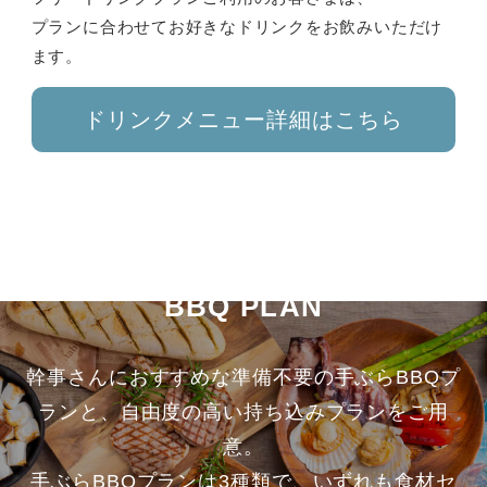
プランに合わせてお好きなドリンクをお飲みいただけ
ます。
ドリンクメニュー詳細はこちら
BBQ PLAN
幹事さんにおすすめな準備不要の手ぶらBBQプ
ランと、自由度の高い持ち込みプランをご用
意。
手ぶらBBQプランは3種類で、いずれも食材セ