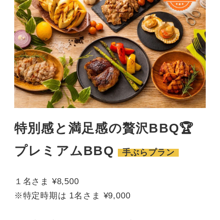
特別感と満足感の贅沢BBQ🏆
プレミアムBBQ
手ぶらプラン
１名さま ¥8,500
※特定時期は 1名さま ¥9,000