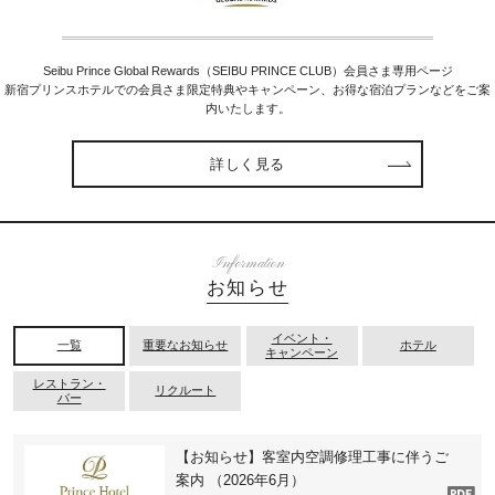
Seibu Prince Global Rewards（SEIBU PRINCE CLUB）会員さま専用ページ
新宿プリンスホテルでの会員さま限定特典やキャンペーン、お得な宿泊プランなどをご案
内いたします。
詳しく見る
Information
お知らせ
イベント・
一覧
重要なお知らせ
ホテル
キャンペーン
レストラン・
リクルート
バー
【お知らせ】客室内空調修理工事に伴うご
案内 （2026年6月）