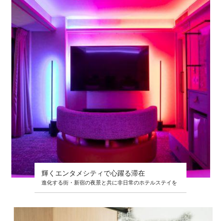
輝くエンタメシティで心躍る滞在
進化する街・新宿の夜景と共に非日常のホテルステイを