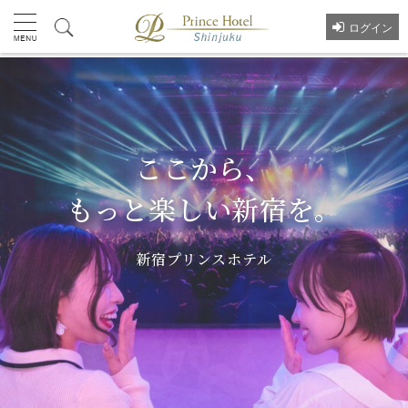
ログイン
ここから、
もっと楽しい新宿を。
新宿プリンスホテル