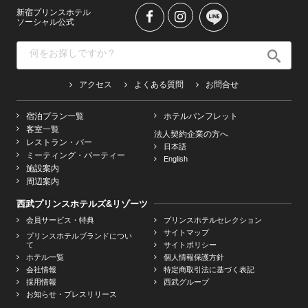
新宿プリンスホテル
ソーシャル公式
アクセス
よくある質問
お問合せ
宿泊プラン一覧
ホテルパンフレット
客室一覧
法人契約企業の方へ
レストラン・バー
日本語
ミーティング・パーティー
English
施設案内
周辺案内
西武プリンスホテルズ&リゾーツ
会員サービス・特典
プリンスホテルセレクション
サイトマップ
プリンスホテルブランドについ
て
サイトポリシー
ホテル一覧
個人情報保護方針
会社情報
特定商取引法に基づく表記
採用情報
西武グループ
お知らせ・プレスリリース