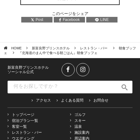
このページをシェア
Post
Facebook
LINE
HOME
新富良野プリンスホテル
レストラン・バー
朝食ブッフ
ェ
『北海道のまん中で食べる朝ごはん』朝食ブッフェ
新富良野プリンスホテル
ソーシャル公式
アクセス
よくある質問
お問合せ
トップページ
ゴルフ
宿泊プラン一覧
スキー
客室一覧
温泉
レストラン・バー
施設案内
ウエディング
周辺案内