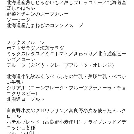
北海道産蒸しじゃがいも／蒸しブロッコリー／北海道産
蒸しかぼちゃ
野菜とチキンのスープカレー
ソーセージ
北海道産たまねぎのコンソメスープ
ミックスフルーツ
ポテトサラダ／海藻サラダ
ミックスレタス／ミニトマト／きゅうり／北海道産ビー
ンズ／コーン
フルーツ（ぶどう・グレープフルーツ・オレンジ）
北海道牛乳飲みくらべ（ふらの牛乳・美瑛牛乳・べつか
い牛乳）
シリアル（コーンフレーク・フルーツグラノーラ・チョ
コクリスピー）
北海道ヨーグルト
富良野小麦のクロワッサン／富良野小麦を使ったミルク
ロール
ホテルブレッド（富良野小麦使用）／ライブレッド／デ
ニッシュ各種
フルーツゼリー