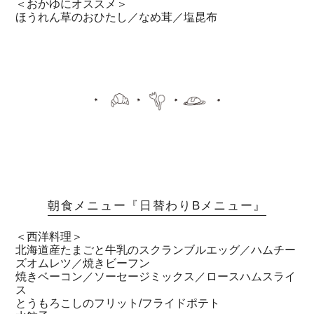
＜おかゆにオススメ＞
ほうれん草のおひたし／なめ茸／塩昆布
朝食メニュー『日替わりBメニュー』
＜西洋料理＞
北海道産たまごと牛乳のスクランブルエッグ／ハムチー
ズオムレツ／焼きビーフン
焼きベーコン／ソーセージミックス／ロースハムスライ
ス
とうもろこしのフリット/フライドポテト