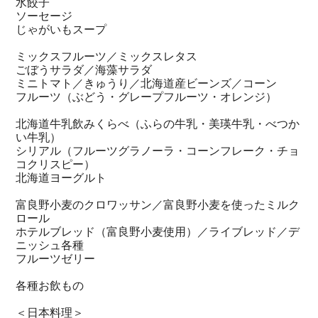
水餃子
ソーセージ
じゃがいもスープ
ミックスフルーツ／ミックスレタス
ごぼうサラダ／海藻サラダ
ミニトマト／きゅうり／北海道産ビーンズ／コーン
フルーツ（ぶどう・グレープフルーツ・オレンジ）
北海道牛乳飲みくらべ（ふらの牛乳・美瑛牛乳・べつか
い牛乳）
シリアル（フルーツグラノーラ・コーンフレーク・チョ
コクリスピー）
北海道ヨーグルト
富良野小麦のクロワッサン／富良野小麦を使ったミルク
ロール
ホテルブレッド（富良野小麦使用）／ライブレッド／デ
ニッシュ各種
フルーツゼリー
各種お飲もの
＜日本料理＞