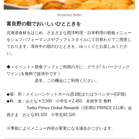
Breakfast Buffet
富良野の朝でおいしいひとときを
北海道食材をはじめ、さまざまな西洋料理・日本料理の朝食メニュー
をシェフパフォーマンスやブッフェスタイルにて日替わりでご用意し
ております。滞在中の朝のひとときを、ゆっくりとお楽しみくださ
い。
◆＜イベント＞朝食ブッフェご利用の方に、グラス｢スパークリング
ワイン｣を無料で提供中です！
是非、この機会にご利用ください。
◆場 所：メインバンケットホール(B1階)またはラベンダー(GF階)
◆料 金：おとな￥3,500 小学生￥2,450 未就学児 無料
Seibu Prince Global Rewards（SEIBU PRINCE CLUB）会
員さま おとな¥3,320 小学生¥2,320
※季節によりメニュー内容が変更になる場合がございます。