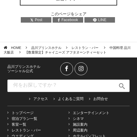
このページをシェア
Post
Facebook
LINE
HOME
品川プリンスホテル
レストラン・バー
中国料理 品川
大飯店
【数量限定】チャイニーズ アフタヌーンティーセット
品川プリンスホテル
ソーシャル公式
アクセス
よくあるご質問
お問合せ
トップページ
エンターテインメント
宿泊プラン一覧
シネマ
客室一覧
施設案内
レストラン・バー
周辺案内
ウエディング
ホテルパンフレット