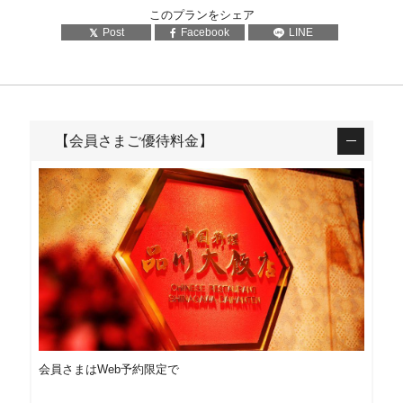
このプランをシェア
Post
Facebook
LINE
【会員さまご優待料金】
会員さまはWeb予約限定で