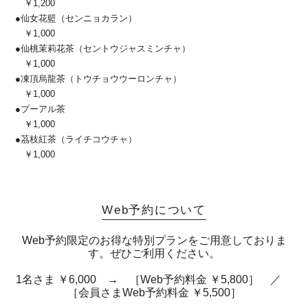
￥1,200
●仙女花籃（センニョカラン）
￥1,000
●仙桃茉莉花茶（セントウジャスミンチャ）
￥1,000
●凍頂烏龍茶（トウチョウウーロンチャ）
￥1,000
●プーアル茶
￥1,000
●茘枝紅茶（ライチコウチャ）
￥1,000
Web予約について
Web予約限定のお得な特別プランをご用意しておりま
す。ぜひご利用ください。
1名さま ￥6,000 → ［Web予約料金 ￥5,800］ ／
［会員さまWeb予約料金 ￥5,500］