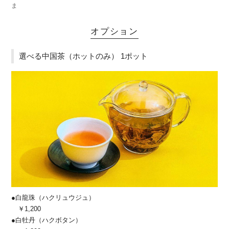
ま
オプション
選べる中国茶（ホットのみ） 1ポット
●白龍珠（ハクリュウジュ）
￥1,200
●白牡丹（ハクボタン）