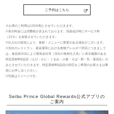
ご予約はこちら
※お席のご利用は120分制とさせていただきます。
※表示料金には消費税が含まれております。別途会計時にサービス料
（13％）を加算させていただきます。
※仕入れの状況により、食材・メニューに変更がある場合がございます。
※当社のレストラン、宴会場等における食物アレルギー対応につきまして
は、食品表示法により製造会社等（当社の食材仕入先）に表示義務のある
特定原材料8品目（えび・かに・くるみ・小麦・そば・卵・乳・落花生）の
みとさせていただきます。特定原材料8品目の対応をご希望のお客さまは事
前にお申し出ください。
※写真はイメージです。
Seibu Prince Global Rewards公式アプリの
ご案内