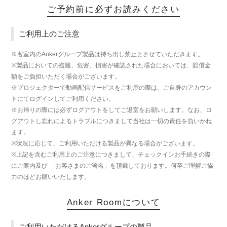
ご予約前に必ずお読みください
ご利用上のご注意
※客室内のAnkerグループ製品は持ち出し禁止とさせていただきます。
※製品においての盗難、危害、損害が確認された場合においては、賠償金
額をご負担いただく場合がございます。
※プロジェクターで動画配信サービスをご利用の際は、ご自身のアカウン
トにてログインしてご利用ください。
※お帰りの際には必ずログアウトをしてご退室をお願いします。なお、ロ
グアウトし忘れによるトラブルにつきまして当社は一切の責任を負いかね
ます。
※状況に応じて、ご利用いただける製品が異なる場合がございます。
※上記を含むご利用上のご注意につきまして、チェックインお手続きの際
にご案内及び 「お客さまのご署名」を頂戴しております。何卒ご理解ご協
力のほどお願いいたします。
Anker Roomについて
ご利用いただけるAnkerグループの製品