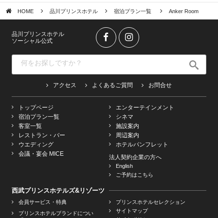
HOME
品川プリンスホテル
宿泊プラン一覧
Anker Room
品川プリンスホテル
ソーシャル公式
アクセス
よくあるご質問
お問合せ
トップページ
エンターテインメント
宿泊プラン一覧
シネマ
客室一覧
施設案内
レストラン・バー
周辺案内
ウエディング
ホテルパンフレット
会議・宴会 MICE
法人契約企業の方へ
English
ご予約はこちら
西武プリンスホテルズ&リゾーツ
会員サービス・特典
プリンスホテルセレクション
サイトマップ
プリンスホテルブランドについ