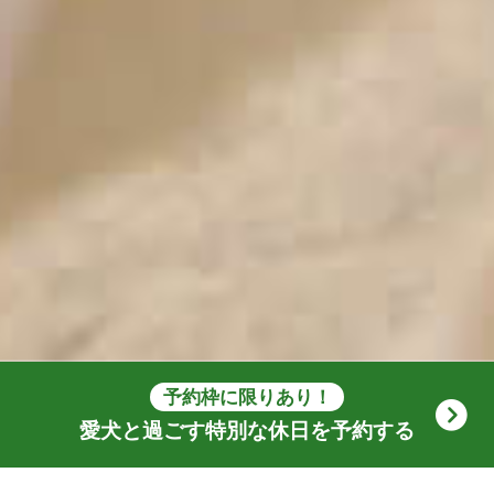
予約枠に限りあり！
愛犬と過ごす特別な休日を予約する
忙しない毎日、都会の喧騒。
気づけば時間に追われるばかりで、