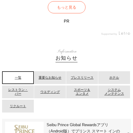
もっと見る
PR
Supported by
Information
お知らせ
一覧
重要なお知らせ
プレスリリース
ホテル
レストラン・
スポーツ＆
システム
ウエディング
バー
エンタメ
メンテナンス
リクルート
Seibu Prince Global Rewardsアプリ
（Android版）でプリンス スマート インの