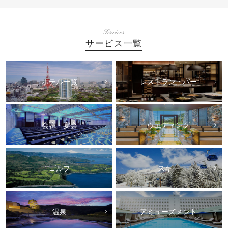
Services
サービス一覧
ホテル一覧
レストラン・バー
会議・宴会
ウエディング
ゴルフ
スキー
温泉
アミューズメント