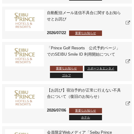
自動配信メール送信不具合に関するお知ら
せとお詫び
2026/07/22
重要なお知らせ
「Prince Golf Resorts 公式予約ページ」
でのSEIBU Smile ID 利用開始について
重要なお知らせ
スポーツ＆エンタメ
ゴルフ
【お詫び】宿泊予約が正常に行えない不具
合について（復旧のお知らせ）
2026/07/06
重要なお知らせ
ホテル
会員限定Webメディア「Seibu Prince