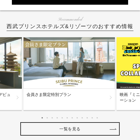
Recommended
西武プリンスホテルズ&リゾーツのおすすめ情報
デビュ
会員さま限定特別プラン
映画『ミニ
ーション
一覧を見る