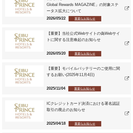
Global Rewards MAGAZINE」の対象ステ
ータス拡大について
2026/05/22
重要なお知らせ
【重要】当社公式Webサイトの偽Webサイ
トに関する注意喚起のお知らせ
2026/05/20
重要なお知らせ
【重要】モバイルバッテリーのご使用に関
するお願い(2025年11月4日)
2025/11/04
重要なお知らせ
ICクレジットカード決済における署名認証
取引の廃止のお知らせ
2025/04/18
重要なお知らせ