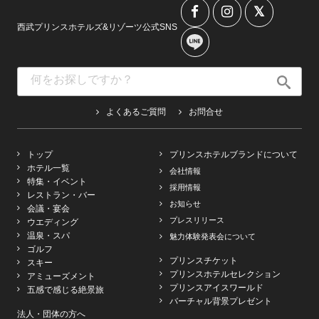
西武プリンスホテルズ&リゾーツ公式SNS
よくあるご質問
お問合せ
トップ
プリンスホテルブランドについて
ホテル一覧
会社情報
特集・イベント
採用情報
レストラン・バー
お知らせ
会議・宴会
プレスリリース
ウエディング
温泉・スパ
魅力体験発表会について
ゴルフ
プリンスチケット
スキー
プリンスホテルセレクション
アミューズメント
プリンスアイスワールド
五感で感じる絶景旅
バーチャル背景プレゼント
法人・団体の方へ