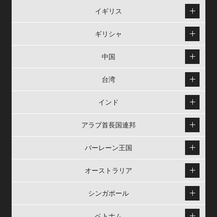
イギリス
ギリシャ
中国
台湾
インド
アラブ首長国連邦
バーレーン王国
オーストラリア
シンガポール
ベトナム