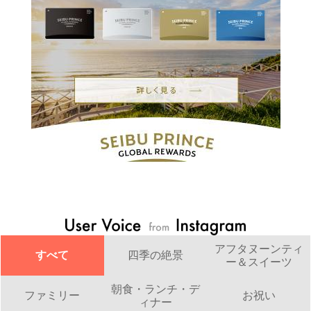
アフタヌーンティ
すべて
四季の絶景
ー＆スイーツ
朝食・ランチ・デ
ファミリー
お祝い
ィナー