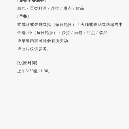
[免费早餐服务]
面包 / 蛋类料理 / 沙拉 / 甜点 / 饮品
[早餐]
式咸派或馅饼或挞（每日轮换） / 火腿或香肠或烤猪肉中
任选2种（每日轮换） / 沙拉 / 面包 / 甜点 / 饮品
※早餐内容可能会有所变动。
※照片仅供参考。
[供应时间]
上午6:30至11:00。