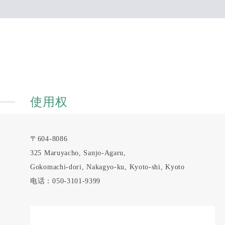
使用权
〒604-8086
325 Maruyacho, Sanjo-Agaru,
Gokomachi-dori, Nakagyo-ku, Kyoto-shi, Kyoto
电话：050-3101-9399