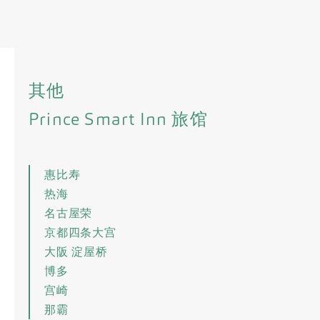
其他
Prince Smart Inn 旅馆
惠比寿
热海
名古屋荣
京都四条大宫
大阪 淀屋桥
博多
宫崎
那霸