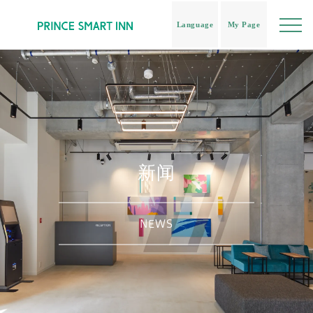
Language
My Page
新闻
NEWS