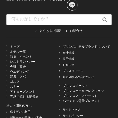
よくあるご質問
お問合せ
トップ
プリンスホテルブランドについて
ホテル一覧
会社情報
特集・イベント
採用情報
レストラン・バー
お知らせ
会議・宴会
プレスリリース
ウエディング
温泉・スパ
魅力体験発表会について
ゴルフ
プリンスチケット
スキー
プリンスホテルセレクション
アミューズメント
プリンスアイスワールド
五感で感じる絶景旅
バーチャル背景プレゼント
法人・団体の方へ
サイトマップ
保養所のご利用
サイトポリシー
新規ホテル開発のご案内