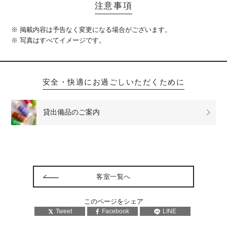
注意事項
※ 掲載内容は予告なく変更になる場合がございます。
※ 写真はすべてイメージです。
安全・快適にお過ごしいただくために
貸出備品の
ご案内
客室一覧へ
このページをシェア
Tweet
Facebook
LINE