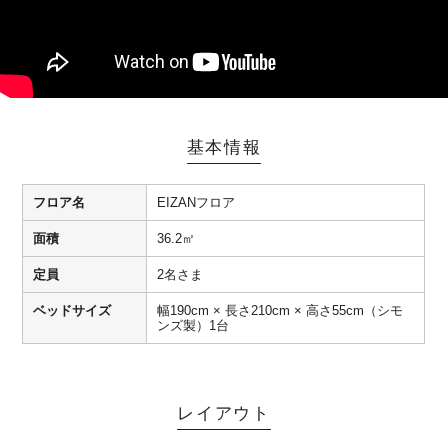
基本情報
フロア名
EIZANフロア
面積
36.2㎡
定員
2名さま
ベッドサイズ
幅190cm × 長さ210cm × 高さ55cm（シモ
ンズ製）1台
レイアウト