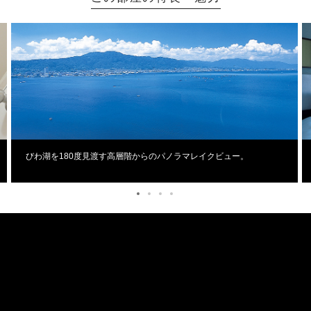
びわ湖を180度見渡す高層階からのパノラマレイクビュー。