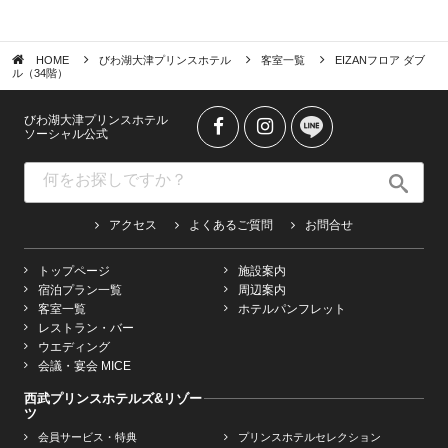
HOME
びわ湖大津プリンスホテル
客室一覧
EIZANフロア ダブ
ル（34階）
びわ湖大津プリンスホテル
ソーシャル公式
アクセス
よくあるご質問
お問合せ
トップページ
施設案内
宿泊プラン一覧
周辺案内
客室一覧
ホテルパンフレット
レストラン・バー
ウエディング
会議・宴会 MICE
西武プリンスホテルズ&リゾー
ツ
会員サービス・特典
プリンスホテルセレクション