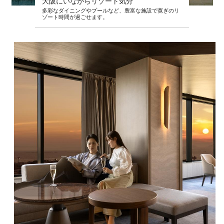
大阪にいながらリゾート気分
多彩なダイニングやプールなど、豊富な施設で寛ぎのリ
ゾート時間が過ごせます。