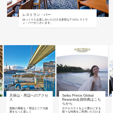
レストラン・バー
ゆっくりとお楽しみいただける多彩な7つのレストラ
ン・バーがございます。
天保山・周辺へのアクセ
Seibu Prince Global
ス
Rewards会員特典はこち
らから
渡船の乗船も！周辺エリア大阪
ホテルステイをより豊かにする
港をもっと楽しく
様々な特典をご利用いただけま