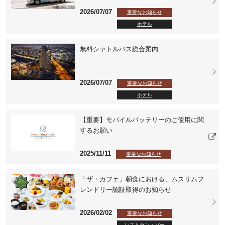
2026/07/07
重要なお知らせ
ホテル
無料シャトルバス総合案内
2026/07/07
重要なお知らせ
ホテル
【重要】モバイルバッテリーのご使用に関
するお願い
2025/11/11
重要なお知らせ
「ザ・カフェ」朝食における、ムスリムフ
レンドリー認証取得のお知らせ
2026/02/02
重要なお知らせ
レストラン・バー