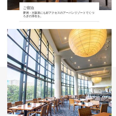
ご宿泊
夢洲・大阪港にも好アクセスのアーバンリゾートでくつ
ろぎの滞在を。