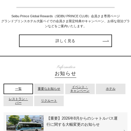
Seibu Prince Global Rewards（SEIBU PRINCE CLUB）会員さま専用ページ
グランドプリンスホテル大阪ベイでの会員さま限定特典やキャンペーン、お得な宿泊プラ
ンなどをご案内いたします。
詳しく見る
Information
お知らせ
イベント・
一覧
重要なお知らせ
ホテル
キャンペーン
レストラン・
リクルート
バー
【重要】2026年8月からのシャトルバス運
行に関する大幅変更のお知らせ