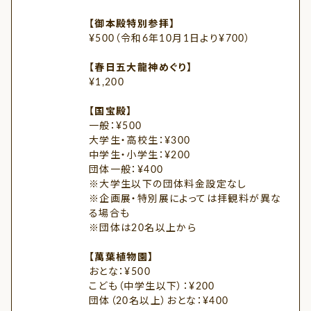
【御本殿特別参拝】
¥500（令和6年10月1日より¥700）
【春日五大龍神めぐり】
¥1,200
【国宝殿】
一般：¥500
大学生・高校生：¥300
中学生・小学生：¥200
団体一般：¥400
※大学生以下の団体料金設定なし
※企画展・特別展によっては拝観料が異な
る場合も
※団体は20名以上から
【萬葉植物園】
おとな：¥500
こども（中学生以下）：¥200
団体（20名以上）おとな：¥400