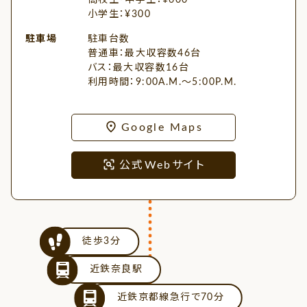
高校生・中学生：¥600
小学生：¥300
駐車場
駐車台数
普通車：最大収容数46台
バス：最大収容数16台
利用時間：9:00A.M.～5:00P.M.
Google Maps
公式Webサイト
徒歩3分
近鉄奈良駅
近鉄京都線急行で70分