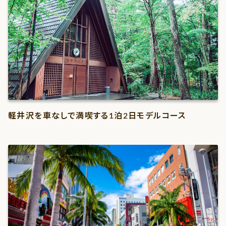
軽井沢を車なしで満喫する1泊2日モデルコース