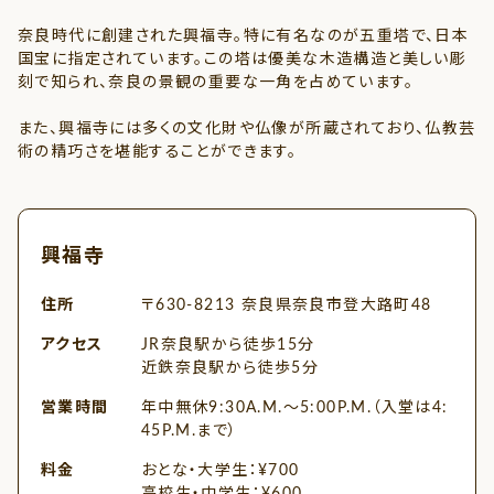
奈良時代に創建された興福寺。特に有名なのが五重塔で、日本
国宝に指定されています。この塔は優美な木造構造と美しい彫
刻で知られ、奈良の景観の重要な一角を占めています。
また、興福寺には多くの文化財や仏像が所蔵されており、仏教芸
術の精巧さを堪能することができます。
興福寺
住所
〒630-8213 奈良県奈良市登大路町48
アクセス
JR奈良駅から徒歩15分
近鉄奈良駅から徒歩5分
営業時間
年中無休9:30A.M.～5:00P.M.（入堂は4:
45P.M.まで）
料金
おとな・大学生：¥700