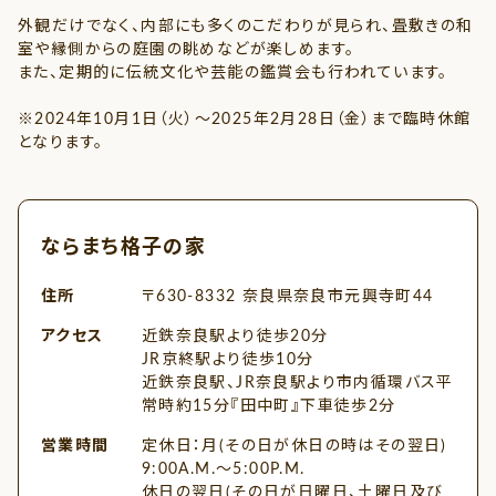
外観だけでなく、内部にも多くのこだわりが見られ、畳敷きの和
室や縁側からの庭園の眺めなどが楽しめます。
また、定期的に伝統文化や芸能の鑑賞会も行われています。
※2024年10月1日（火）～2025年2月28日（金）まで臨時休館
となります。
ならまち格子の家
住所
〒630-8332 奈良県奈良市元興寺町44
アクセス
近鉄奈良駅より徒歩20分
JR京終駅より徒歩10分
近鉄奈良駅、JR奈良駅より市内循環バス平
常時約15分『田中町』下車徒歩2分
営業時間
定休日：月(その日が休日の時はその翌日)
9:00A.M.～5:00P.M.
休日の翌日(その日が日曜日、土曜日及び