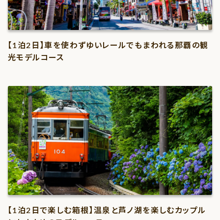
【1泊2日】車を使わずゆいレールでもまわれる那覇の観
光モデルコース
【1泊2日で楽しむ箱根】温泉と芦ノ湖を楽しむカップル