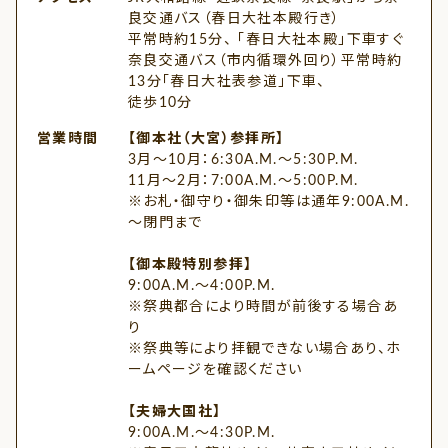
良交通バス（春日大社本殿行き）
平常時約15分、 「春日大社本殿」下車すぐ
奈良交通バス（市内循環外回り）平常時約
13分「春日大社表参道」下車、
徒歩10分
営業時間
【御本社（大宮）参拝所】
3月～10月：6:30A.M.～5:30P.M.
11月～2月：7:00A.M.～5:00P.M.
※お札・御守り・御朱印等は通年9:00A.M.
～閉門まで
【御本殿特別参拝】
9:00A.M.～4:00P.M.
※祭典都合により時間が前後する場合あ
り
※祭典等により拝観できない場合あり、ホ
ームページを確認ください
【夫婦大国社】
9:00A.M.～4:30P.M.