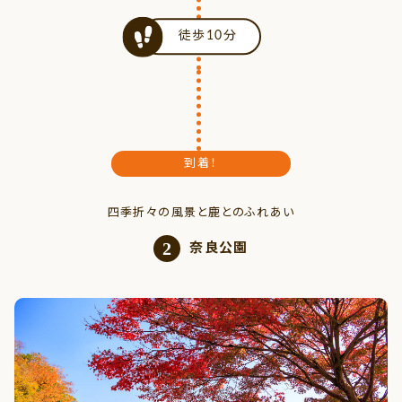
徒歩10分
到着！
四季折々の風景と鹿とのふれあい
2
奈良公園