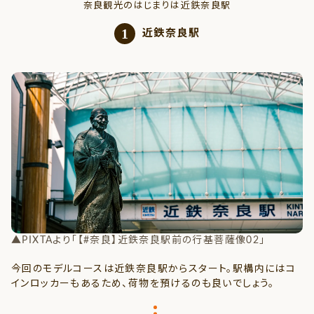
奈良観光のはじまりは近鉄奈良駅
1
近鉄奈良駅
▲PIXTAより「【#奈良】近鉄奈良駅前の行基菩薩像02」
今回のモデルコースは近鉄奈良駅からスタート。駅構内にはコ
インロッカーもあるため、荷物を預けるのも良いでしょう。