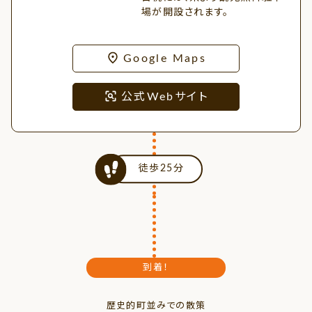
場が開設されます。
Google Maps
公式Webサイト
徒歩25分
到着！
歴史的町並みでの散策