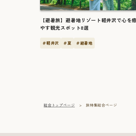
【避暑旅】避暑地リゾート軽井沢で心を
やす観光スポット8選
＃軽井沢
＃夏
＃避暑地
総合トップページ
旅特集総合ページ