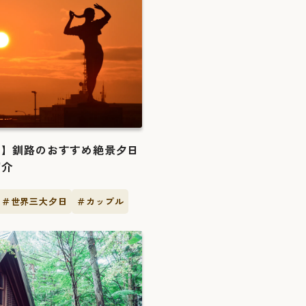
日】釧路のおすすめ絶景夕日
紹介
＃世界三大夕日
＃カップル