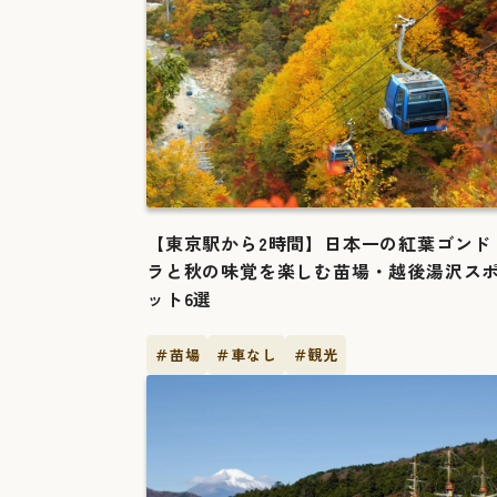
【東京駅から2時間】日本一の紅葉ゴンド
ラと秋の味覚を楽しむ苗場・越後湯沢ス
ット6選
＃苗場
＃車なし
＃観光