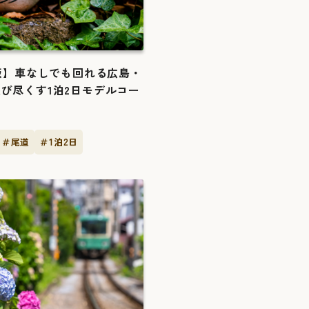
新版】車なしでも回れる広島・
び尽くす1泊2日モデルコー
＃尾道
＃1泊2日