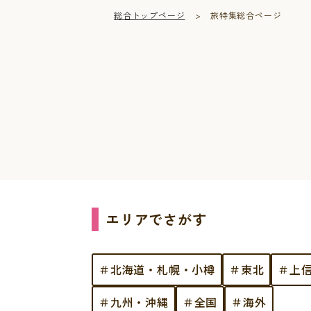
総合トップページ
旅特集総合ページ
エリアでさがす
＃北海道・札幌・小樽
＃東北
＃上
＃九州・沖縄
＃全国
＃海外