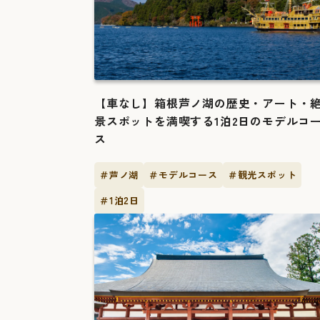
【車なし】箱根芦ノ湖の歴史・アート・
景スポットを満喫する1泊2日のモデルコ
ス
＃芦ノ湖
＃モデルコース
＃観光スポット
＃1泊2日