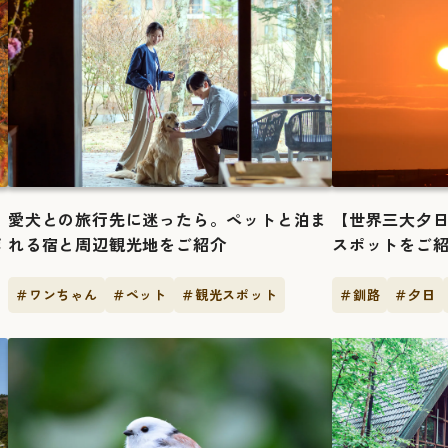
愛犬との旅行先に迷ったら。ペットと泊ま
【世界三大夕
ポ
れる宿と周辺観光地をご紹介
スポットをご
＃ワンちゃん
＃ペット
＃観光スポット
＃釧路
＃夕日