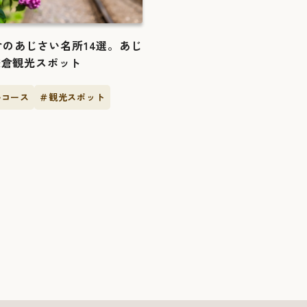
鎌倉のあじさい名所14選。あじ
鎌倉観光スポット
ルコース
＃観光スポット