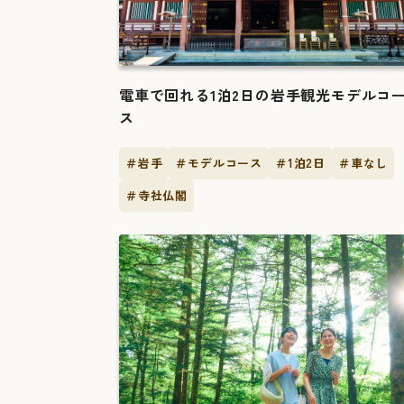
電車で回れる1泊2日の岩手観光モデルコ
ス
＃岩手
＃モデルコース
＃1泊2日
＃車なし
＃寺社仏閣