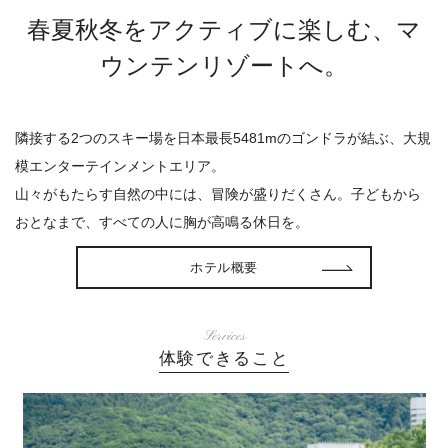
春夏秋冬をアクティブに楽しむ、マ
ウンテンリゾートへ。
隣接する2つのスキー場を日本最長5481mのゴンドラが結ぶ、大規
模エンターテインメントエリア。
山々がもたらす自然の中には、冒険が盛りだくさん。子どもから
おとなまで、すべての人に胸が高鳴る休日を。
ホテル概要
Services
体験できること