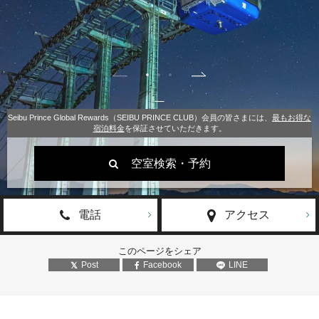
Seibu Prince Global Rewards（SEIBU PRINCE CLUB）会員の皆さまには、
最もお得な
宿泊料金
を保証させていただきます。
空室検索・予約
電話
アクセス
このページをシェア
Post
Facebook
LINE