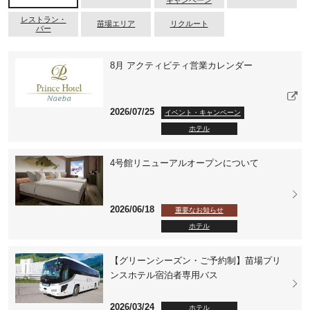
キャンペーン
レストラン・
苗場エリア
リクルート
バー
8月 アクティビティ営業カレンダー
2026/07/25
イベント・キャンペーン
ホテル
4号館リニューアルオープンについて
2026/06/18
重要なお知らせ
ホテル
【グリーンシーズン・ご予約制】苗場プリ
ンスホテル宿泊者専用バス
2026/03/24
ホテル