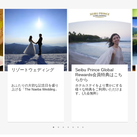
リゾートウェディング
Seibu Prince Global
Rewards会員特典はこち
らから
おふたりの大切な記念日を盛り
ホテルステイをより豊かにする
上げる「The Naeba Wedding」
様々な特典をご利用いただけま
す。(入会無料）