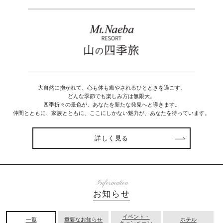
大自然に抱かれて、心も体も癒やされるひとときを過ごす。
どんな季節でも楽しみ方は無限大。
四季折々の景色が、あなたを新たな発見へと導きます。
仲間とともに、家族とともに、ここにしかない魅力が、あなたを待っています。
詳しく見る
Information
お知らせ
イベント・
一覧
重要なお知らせ
ホテル