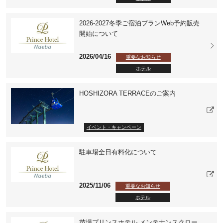
2026-2027冬季ご宿泊プランWeb予約販売
開始について
2026/04/16
重要なお知らせ
ホテル
HOSHIZORA TERRACEのご案内
イベント・キャンペーン
駐車場全日有料化について
2025/11/06
重要なお知らせ
ホテル
苗場プリンスホテル メンテナンスクロー