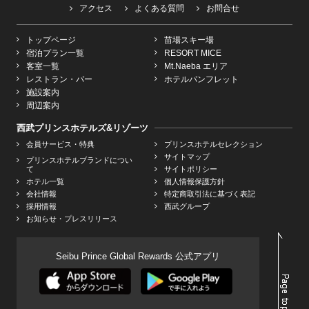
アクセス
よくある質問
お問合せ
トップページ
苗場スキー場
宿泊プラン一覧
RESORT MICE
客室一覧
Mt.Naeba エリア
レストラン・バー
ホテルパンフレット
施設案内
周辺案内
西武プリンスホテルズ&リゾーツ
会員サービス・特典
プリンスホテルセレクション
サイトマップ
プリンスホテルブランドについ
て
サイトポリシー
ホテル一覧
個人情報保護方針
会社情報
特定商取引法に基づく表記
採用情報
西武グループ
お知らせ・プレスリリース
Seibu Prince Global Rewards 公式アプリ