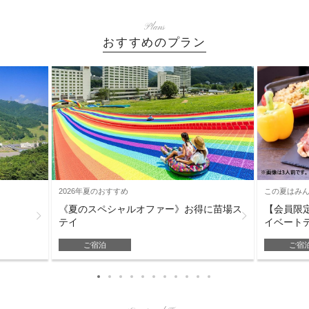
Plans
おすすめのプラン
2026年夏のおすすめ
この夏はみん
《夏のスペシャルオファー》お得に苗場ス
【会員限
テイ
イベートデ
ご宿泊
ご宿