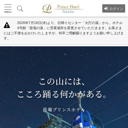
ログイン
2026年7月16日(木)より、日帰りセンター「火打の湯」から、ホテル
4号館「苗場の湯」に営業場所を変更させていただきます。お客さま
にはご不便をおかけいたしますが、何卒ご理解賜りますようお願い申し上げま
す。
この山には、
こころ踊る何かがある。
苗場プリンスホテル