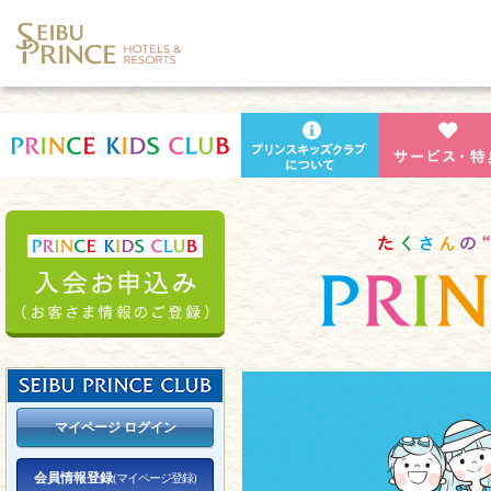
マイページ ログイン
会員情報登録
(マイページ登録)