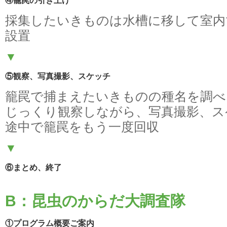
④籠罠の引き上げ
採集したいきものは水槽に移して室内
設置
▼
⑤観察、写真撮影、スケッチ
籠罠で捕まえたいきものの種名を調べ
じっくり観察しながら、写真撮影、ス
途中で籠罠をもう一度回収
▼
⑥まとめ、終了
B：昆虫のからだ大調査隊
①プログラム概要ご案内