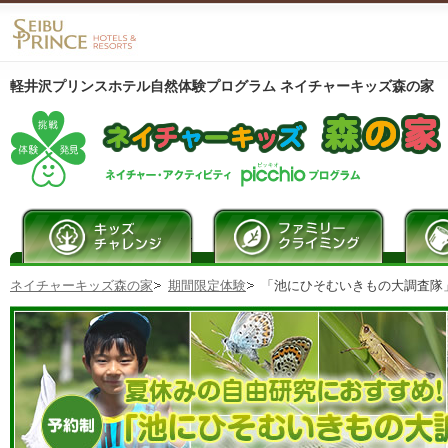
軽井沢プリンスホテル自然体験プログラム ネイチャーキッズ森の家
ネイチャーキッズ森の家
期間限定体験
「池にひそむいきもの大調査隊