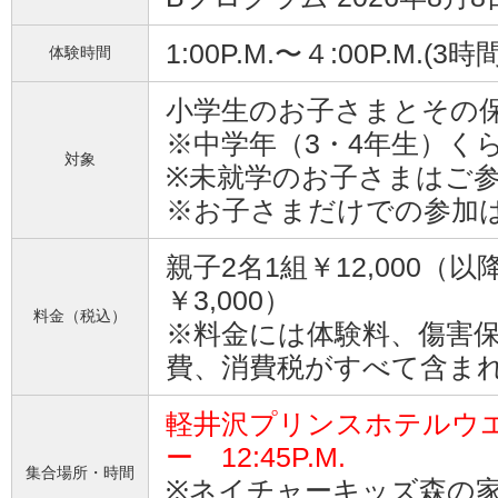
1:00P.M.〜４:00P.M.(3時間
体験時間
小学生のお子さまとその
※中学年（3・4年生）く
対象
※未就学のお子さまはご
※お子さまだけでの参加
親子2名1組￥12,000（
￥3,000）
料金（税込）
※料金には体験料、傷害
費、消費税がすべて含ま
軽井沢プリンスホテルウ
ー 12:45P.M.
集合場所・時間
※ネイチャーキッズ森の