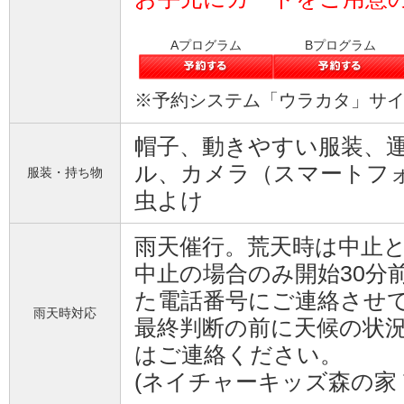
Aプログラム
Bプログラム
※予約システム「ウラカタ」サ
帽子、動きやすい服装、
ル、カメラ（スマートフ
服装・持ち物
虫よけ
雨天催行。荒天時は中⽌
中止の場合のみ開始30分
た電話番号にご連絡させ
雨天時対応
最終判断の前に天候の状
はご連絡ください。
(ネイチャーキッズ森の家 TEL