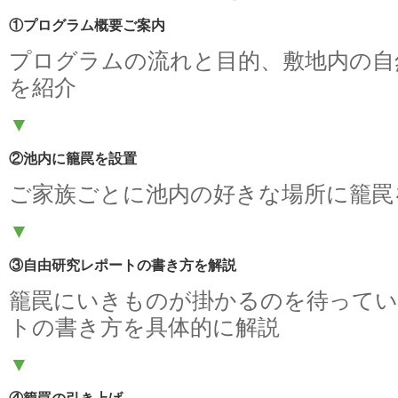
①プログラム概要ご案内
プログラムの流れと目的、敷地内の自
を紹介
▼
②池内に籠罠を設置
ご家族ごとに池内の好きな場所に籠罠
▼
③自由研究レポートの書き方を解説
籠罠にいきものが掛かるのを待ってい
トの書き方を具体的に解説
▼