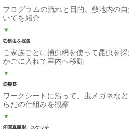
プログラムの流れと目的、敷地内の自
いてを紹介
▼
②昆虫を採集
ご家族ごとに捕虫網を使って昆虫を採
かごに入れて室内へ移動
▼
③観察
ワークシートに沿って、虫メガネなど
らだの仕組みを観察
▼
④写真撮影、スケッチ