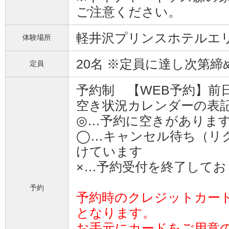
ご注意ください。
軽井沢プリンスホテルエ
体験場所
20名 ※定員に達し次第
定員
予約制 【WEB予約】前日5:
空き状況カレンダーの表
◎…予約に空きがありま
◯…キャンセル待ち（リ
けています
×…予約受付を終了してお
予約
予約時のクレジットカー
となります。
お手元にカードをご用意