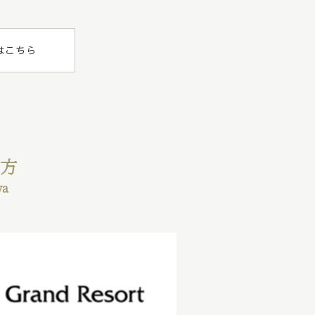
はこちら
み方
wa