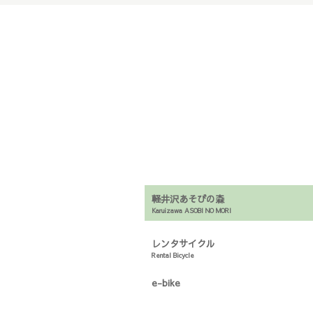
軽井沢あそびの森
Karuizawa ASOBI NO MORI
レンタサイクル
Rental Bicycle
e-bike