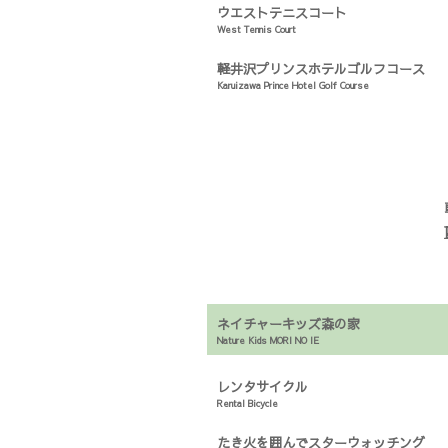
ウエストテニスコート
West Tennis Court
軽井沢プリンスホテルゴルフコース
Karuizawa Prince Hotel Golf Course
ネイチャーキッズ森の家
Nature Kids MORI NO IE
レンタサイクル
Rental Bicycle
たき火を囲んでスターウォッチング