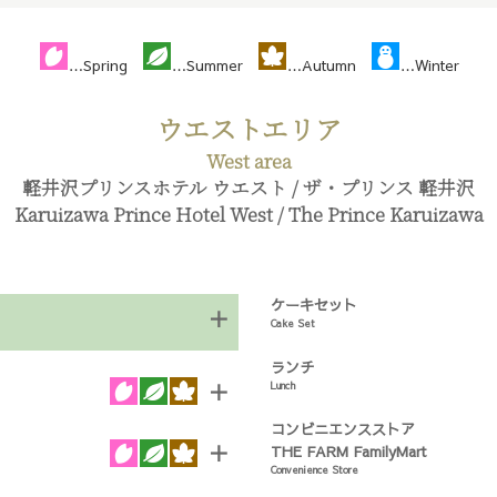
…Spring
…Summer
…Autumn
…Winter
ウエストエリア
West area
軽井沢プリンスホテル ウエスト / ザ・プリンス 軽井沢
Karuizawa Prince Hotel West / The Prince Karuizawa
ケーキセット
＋
Cake Set
ランチ
＋
Lunch
コンビニエンスストア
＋
THE FARM FamilyMart
Convenience Store