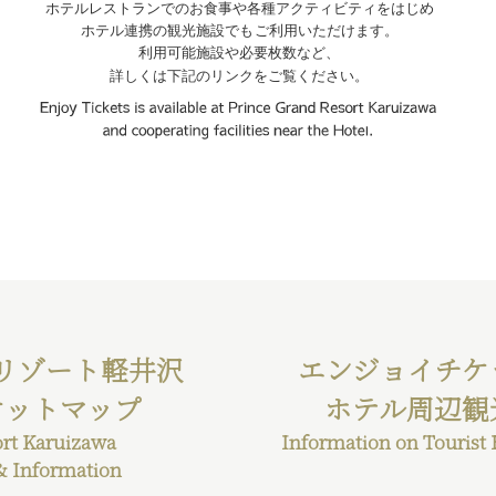
リゾート軽井沢
エンジョイチケ
ケットマップ
ホテル周辺観
ort Karuizawa
Information on Tourist F
& Information