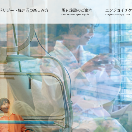
ドリゾート軽井沢の楽しみ方
周辺施設のご案内
エンジョイチ
Karuizawa Area Sightseeing Guide
Usage Notes for Enjoy Tickets