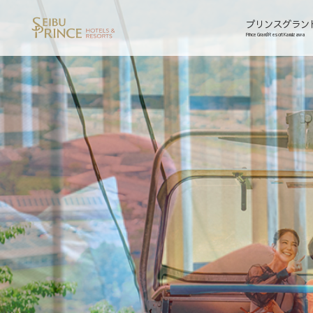
プリンスグラン
Prince Grand Resort Karuizawa