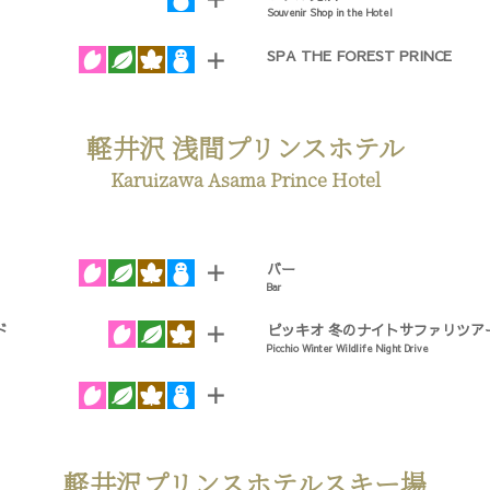
Souvenir Shop in the Hotel
SPA THE FOREST PRINCE
＋
軽井沢 浅間プリンスホテル
Karuizawa Asama Prince Hotel
バー
＋
Bar
ド
ピッキオ 冬のナイトサファリツア
＋
Picchio Winter Wildlife Night Drive
＋
軽井沢プリンスホテルスキー場