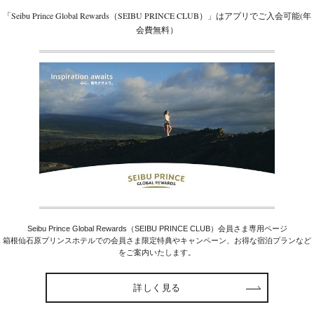
「Seibu Prince Global Rewards（SEIBU PRINCE CLUB）」はアプリでご入会可能(年
会費無料）
Seibu Prince Global Rewards（SEIBU PRINCE CLUB）会員さま専用ページ
箱根仙石原プリンスホテルでの会員さま限定特典やキャンペーン、お得な宿泊プランなど
をご案内いたします。
詳しく見る