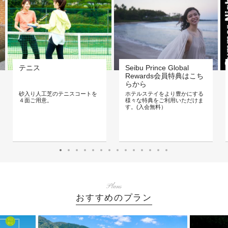
テニス
Seibu Prince Global
Rewards会員特典はこち
らから
砂入り人工芝のテニスコートを
ホテルステイをより豊かにする
４面ご用意。
様々な特典をご利用いただけま
す。(入会無料）
Plans
おすすめのプラン