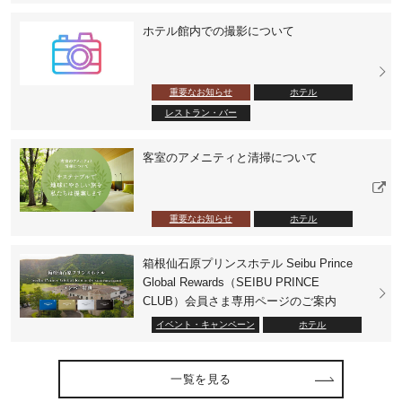
ホテル館内での撮影について
重要なお知らせ
ホテル
レストラン・バー
客室のアメニティと清掃について
重要なお知らせ
ホテル
箱根仙石原プリンスホテル Seibu Prince
Global Rewards（SEIBU PRINCE
CLUB）会員さま専用ページのご案内
イベント・キャンペーン
ホテル
一覧を見る