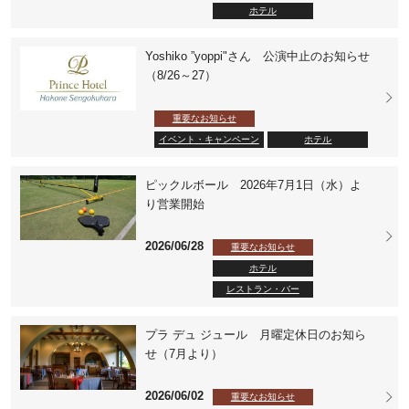
ホテル
Yoshiko ”yoppi"さん 公演中止のお知らせ
（8/26～27）
重要なお知らせ
イベント・キャンペーン
ホテル
ピックルボール 2026年7月1日（水）よ
り営業開始
2026/06/28
重要なお知らせ
ホテル
レストラン・バー
プラ デュ ジュール 月曜定休日のお知ら
せ（7月より）
2026/06/02
重要なお知らせ