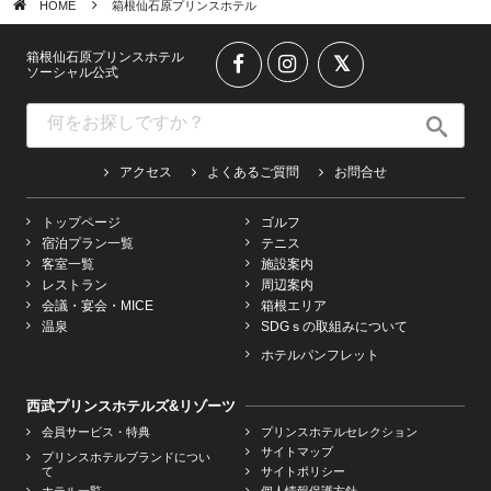
HOME
箱根仙石原プリンスホテル
箱根仙石原プリンスホテル
ソーシャル公式
アクセス
よくあるご質問
お問合せ
トップページ
ゴルフ
宿泊プラン一覧
テニス
客室一覧
施設案内
レストラン
周辺案内
会議・宴会・MICE
箱根エリア
温泉
SDGｓの取組みについて
ホテルパンフレット
西武プリンスホテルズ&リゾーツ
会員サービス・特典
プリンスホテルセレクション
サイトマップ
プリンスホテルブランドについ
て
サイトポリシー