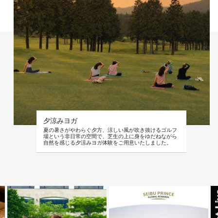
夕涼みヨガ
夏の暑さがやわらぐ夕方、涼しい風が吹き抜けるゴルフ
場という非日常の空間で、芝生の上に身をゆだねながら
自然を感じる夕涼みヨガ体験をご用意いたしました。