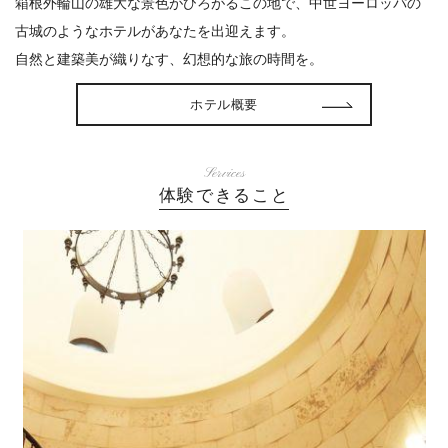
箱根外輪山の雄大な景色がひろがるこの地で、中世ヨーロッパの
古城のようなホテルがあなたを出迎えます。
自然と建築美が織りなす、幻想的な旅の時間を。
ホテル概要
Services
体験できること