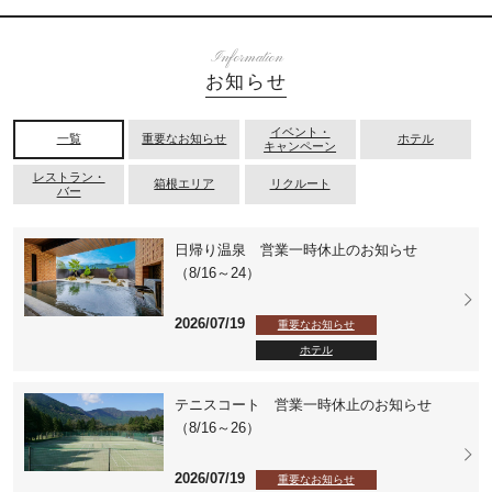
Information
お知らせ
イベント・
一覧
重要なお知らせ
ホテル
キャンペーン
レストラン・
箱根エリア
リクルート
バー
日帰り温泉 営業一時休止のお知らせ
（8/16～24）
2026/07/19
重要なお知らせ
ホテル
テニスコート 営業一時休止のお知らせ
（8/16～26）
2026/07/19
重要なお知らせ