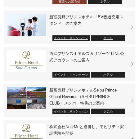
重要なお知らせ
ホテル
新富良野プリンスホテル「EV普通充電ス
タンド」のご案内
イベント・キャンペーン
ホテル
西武プリンスホテルズ＆リゾーツ LINE公
式アカウントのご案内
イベント・キャンペーン
ホテル
新富良野プリンスホテルSeibu Prince
Global Rewards（SEIBU PRINCE
CLUB）メンバー特典のご案内
イベント・キャンペーン
ホテル
株式会社NearMeと連携し、モビリティ実
証実験を開始