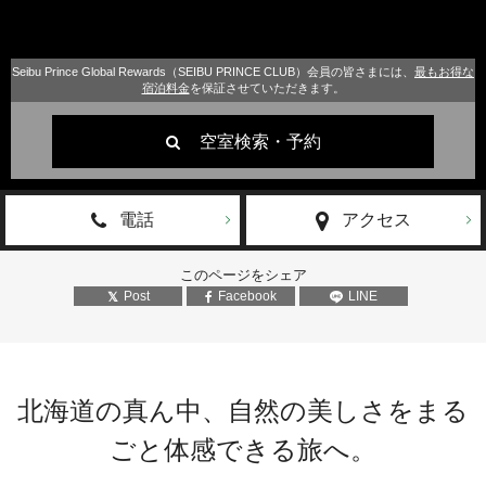
Seibu Prince Global Rewards（SEIBU PRINCE CLUB）会員の皆さまには、
最もお得な
宿泊料金
を保証させていただきます。
空室検索・予約
電話
アクセス
このページをシェア
Post
Facebook
LINE
北海道の真ん中、自然の美しさをまる
ごと体感できる旅へ。