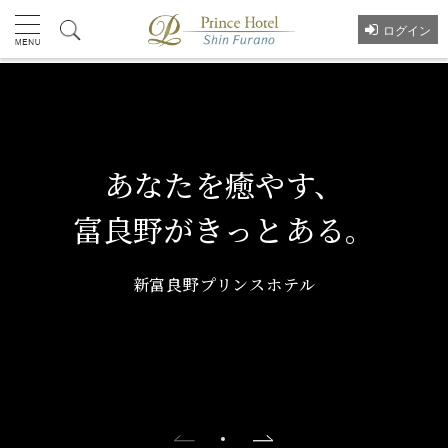
ログイン
あなたを癒やす、
富良野がきっとある。
新富良野プリンスホテル