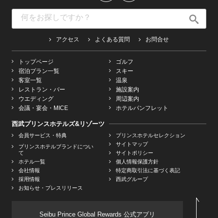
アクセス
よくある質問
お問合せ
トップページ
ゴルフ
宿泊プラン一覧
スキー
客室一覧
温泉
レストラン・バー
施設案内
ウエディング
周辺案内
会議・宴会・MICE
ホテルパンフレット
西武プリンスホテルズ&リゾーツ
会員サービス・特典
プリンスホテルセレクション
サイトマップ
プリンスホテルブランドについ
て
サイトポリシー
ホテル一覧
個人情報保護方針
会社情報
特定商取引法に基づく表記
採用情報
西武グループ
お知らせ・プレスリリース
Seibu Prince Global Rewards 公式アプリ