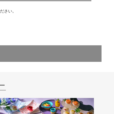
ださい。
ー