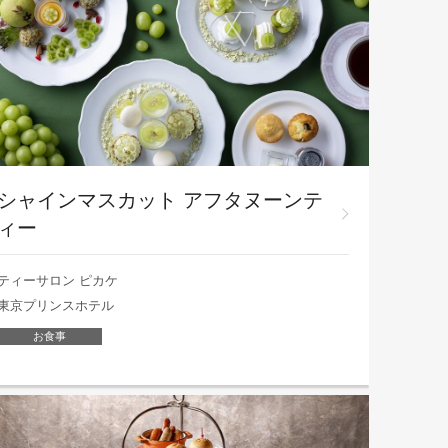
シャインマスカット アフタヌーンテ
ィー
ティーサロン ピカケ
東京プリンスホテル
お食事