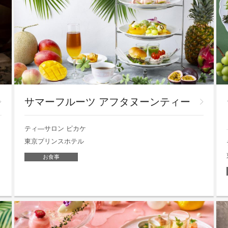
サマーフルーツ アフタヌーンティー
ティ―サロン ピカケ
東京プリンスホテル
お食事