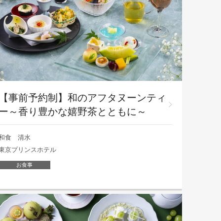
【事前予約制】和のアフタヌーンティ
ー～香り豊かな嬉野茶とともに～
和食 清水
東京プリンスホテル
お食事