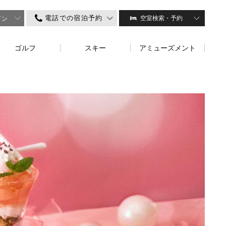
電話での宿泊予約
空室検索・予約
イン
ゴルフ
スキー
アミューズメント