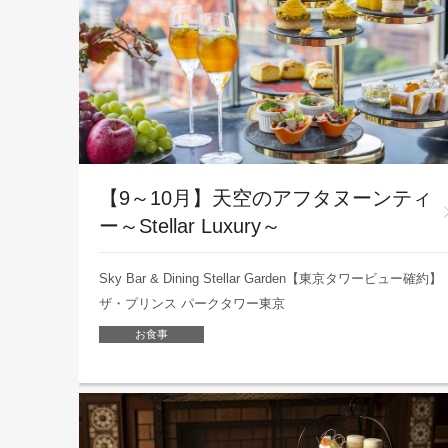
【9～10月】天空のアフタヌーンティ
ー～Stellar Luxury～
Sky Bar & Dining Stellar Garden【東京タワービュー確約】
ザ・プリンス パークタワー東京
お食事