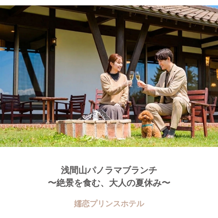
浅間山パノラマブランチ
〜絶景を食む、大人の夏休み〜
嬬恋プリンスホテル