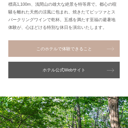
標高1,100m、浅間山の雄大な絶景を特等席で。都心の喧
騒を離れた天然の涼風に包まれ、焼きたてピッツァとス
パークリングワインで乾杯。五感を満たす至福の避暑地
体験が、心ほどける特別な休日を演出いたします。
このホテルで体験できること
ホテル公式Webサイト