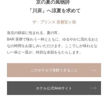
京の夏の風物詩
「川床」へ涼夏を求めて
ザ・プリンス 京都宝ヶ池
洛北の静寂に包まれる、夏の宵。
BAR 茶寮で味わう一杯とともに、ゆるやかに流れるおと
なの時間をお楽しみいただけます。ここでしか味わえな
い一杯と一皿が、特別な余韻をもたらします。
このホテルで体験できること
ホテル公式Webサイト