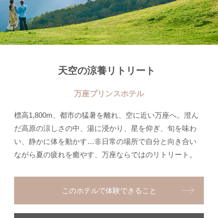
天空の涼養リトリート
万座プリンスホテル
標高1,800m、都市の猛暑を離れ、空に近い万座へ。澄ん
だ高原の涼しさの中、湯に浸かり、星を仰ぎ、旬を味わ
い、静かに体を動かす…非日常の場所で自分と向き合い
ながら夏の疲れを癒やす、万座ならではのリトリート。
このホテルで体験できること