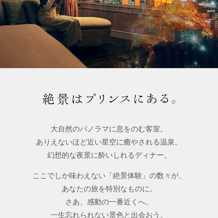
大自然のパノラマに息をのむ客室。
ありえないほど近い星空に癒やされる温泉。
幻想的な夜景に酔いしれるディナー。
ここでしか味わえない「絶景体験」の数々が、
あなたの旅を特別なものに。
さあ、感動の一番近くへ。
一生忘れられない景色と出会おう。