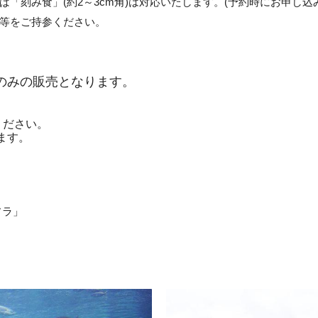
「刻み食」(約2～3cm角)は対応いたします。(予約時にお申し込
等をご持参ください。
のみの販売となります。
ください。
ます。
ソラ」