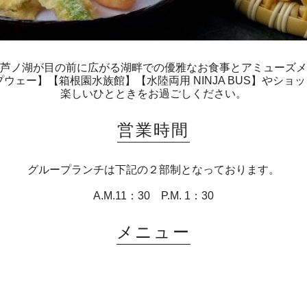
芦ノ湖が目の前に広がる湖畔での優雅なお食事とアミューズメ
プウェー】【箱根園水族館】【水陸両用 NINJA BUS】やショ
楽しいひとときをお過ごしください。
営業時間
グループランチは下記の２部制となっております。
A.M.11：30 P.M. 1：30
メニュー