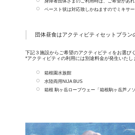
身障者団体さまのご利用時は、ご希望があれば
ペースト状は対応致しかねますのでミキサー
団体昼食はアクティビティセットプラン
下記３施設からご希望のアクティビティをお選び
*アクティビティの利用には別途料金が発生いたし
箱根園水族館
水陸両用NIJA BUS
箱根 駒ヶ岳ロープウェー「箱根駒ヶ岳芦ノ