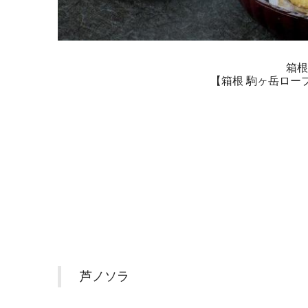
箱根
【箱根 駒ヶ岳ロー
芦ノソラ