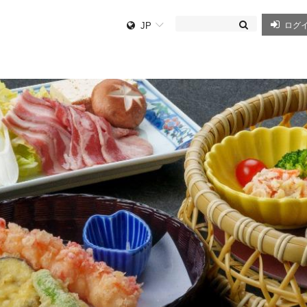
JP
ログ