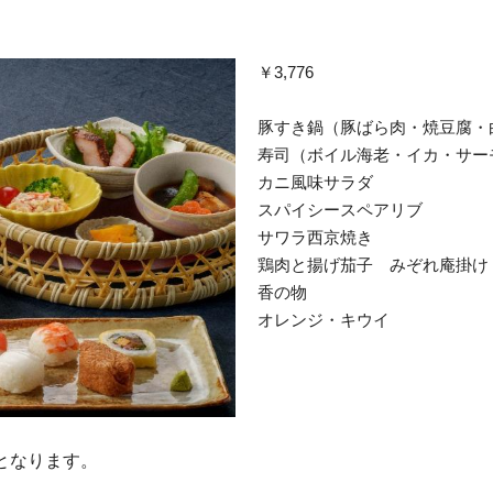
￥3,776
豚すき鍋（豚ばら肉・焼豆腐・
寿司（ボイル海老・イカ・サー
カニ風味サラダ
スパイシースペアリブ
サワラ西京焼き
鶏肉と揚げ茄子 みぞれ庵掛け
香の物
オレンジ・キウイ
効となります。