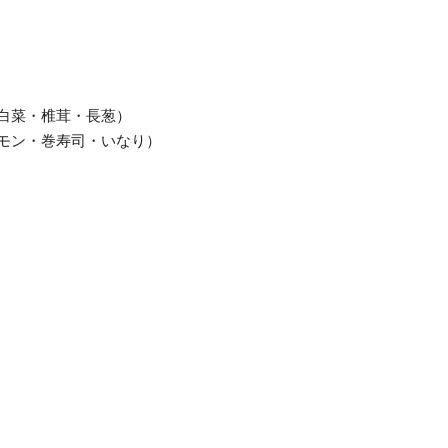
白菜・椎茸・長葱）
モン・巻寿司・いなり）